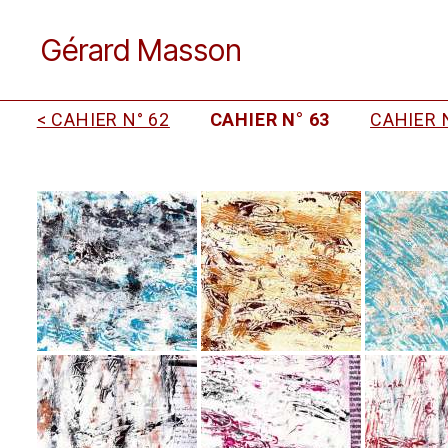
Gérard Masson
< CAHIER N° 62
CAHIER N° 63
CAHIER N