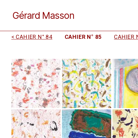
Gérard Masson
< CAHIER N° 84
CAHIER N° 85
CAHIER N