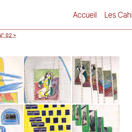
Accueil
Les Cah
° 02 >