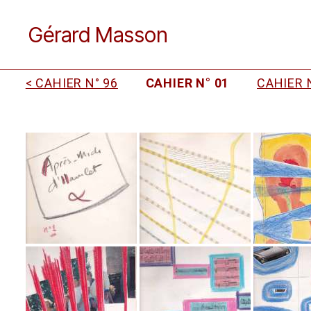
Gérard Masson
< CAHIER N° 96
CAHIER N° 01
CAHIER N