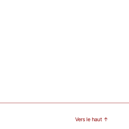
Vers le haut
↑