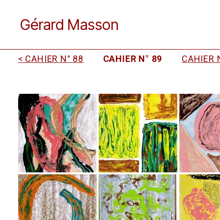
Gérard Masson
< CAHIER N° 88
CAHIER N° 89
CAHIER N