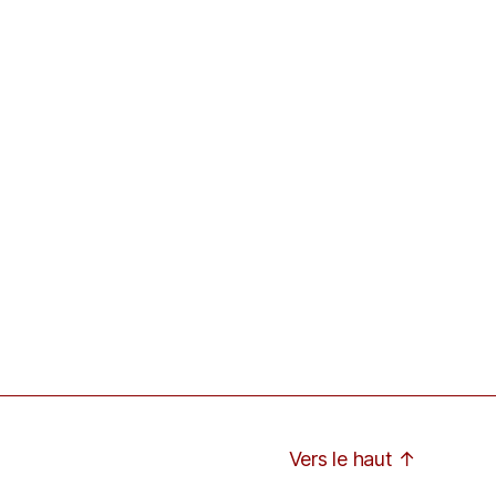
Vers le haut
↑