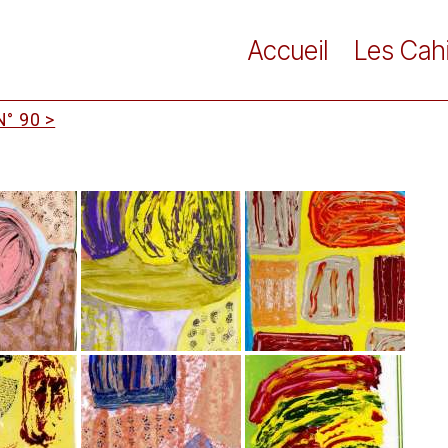
Accueil
Les Cah
° 90 >