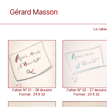
Gérard Masson
Le cahie
Cahier N° 01 - 28 dessins
Cahier N° 02 - 27 dessins
Format : 24 X 32
Format : 24 X 32