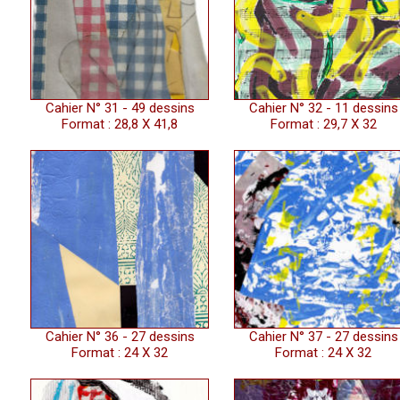
Cahier N° 31 - 49 dessins
Cahier N° 32 - 11 dessins
Format : 28,8 X 41,8
Format : 29,7 X 32
Cahier N° 36 - 27 dessins
Cahier N° 37 - 27 dessins
Format : 24 X 32
Format : 24 X 32