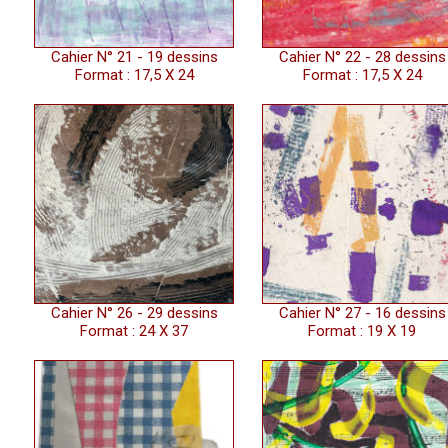
Cahier N° 21 - 19 dessins
Cahier N° 22 - 28 dessins
Format : 17,5 X 24
Format : 17,5 X 24
Cahier N° 26 - 29 dessins
Cahier N° 27 - 16 dessins
Format : 24 X 37
Format : 19 X 19