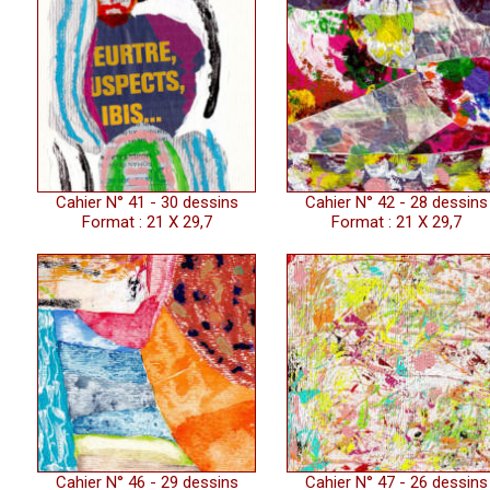
Cahier N° 41 - 30 dessins
Cahier N° 42 - 28 dessins
Format : 21 X 29,7
Format : 21 X 29,7
Cahier N° 46 - 29 dessins
Cahier N° 47 - 26 dessins