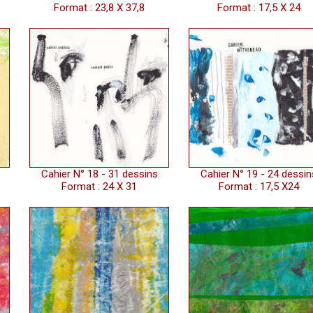
Format : 23,8 X 37,8
Format : 17,5 X 24
Cahier N° 18 - 31 dessins
Cahier N° 19 - 24 dessin
Format : 24 X 31
Format : 17,5 X24