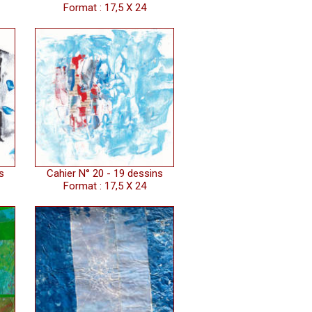
Format : 17,5 X 24
s
Cahier N° 20 - 19 dessins
Format : 17,5 X 24