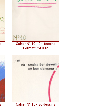
s
Cahier N° 10 - 24 dessins
Format : 24 X32
s
Cahier N° 15 - 26 dessins