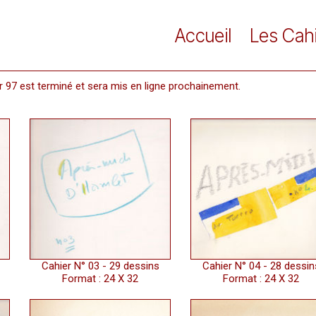
Accueil
Les Cah
r 97 est terminé et sera mis en ligne prochainement.
Cahier N° 03 - 29 dessins
Cahier N° 04 - 28 dessin
Format : 24 X 32
Format : 24 X 32